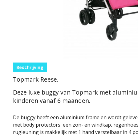
Beschrijving
Topmark Reese.
Deze luxe buggy van Topmark met aluminium
kinderen vanaf 6 maanden.
De buggy heeft een aluminium frame en wordt geleve
met body protectors, een zon- en windkap, regenho
rugleuning is makkelijk met 1 hand verstelbaar in 4 pos