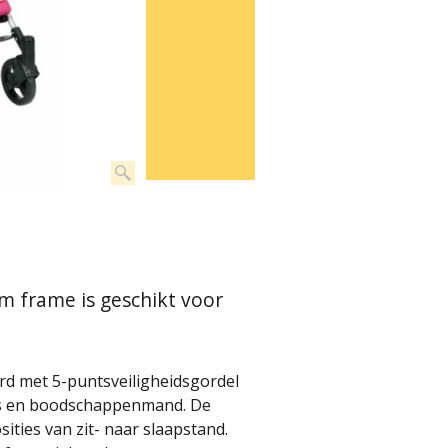
 frame is geschikt voor
rd met 5-puntsveiligheidsgordel
es en boodschappenmand. De
ities van zit- naar slaapstand.