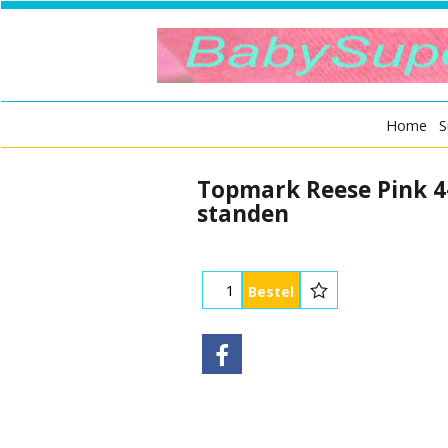
Home
S
Topmark Reese Pink 4
standen
Bestel