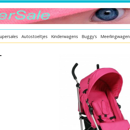
upersales
Autostoeltjes
Kinderwagens
Buggy's
Meerlingwagen
-