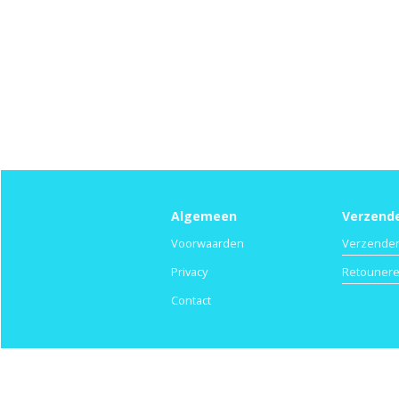
Algemeen
Verzend
Voorwaarden
Verzende
Privacy
Retouner
Contact