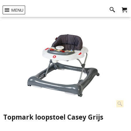
MENU
Topmark loopstoel Casey Grijs