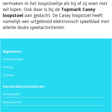
vermaken in het loopstoeltje als hij of zij even niet
wil lopen. Ook daar is bij de
Topmark Casey
loopstoel
aan gedacht. De Casey loopstoel heeft
namelijk een uitgebreid elektronisch speelblad met
allerlei leuke speelactiviteiten.
Algemeen
Voorwaarden
Privacy
Contact
Verzenden/retouneren
Verzenden
Retouneren