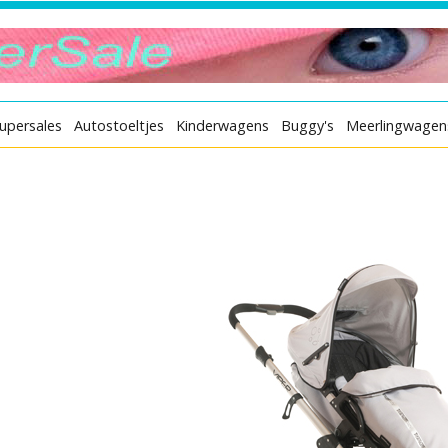
upersales
Autostoeltjes
Kinderwagens
Buggy's
Meerlingwagen