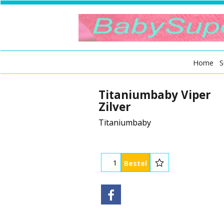
Home
S
Titaniumbaby Viper
Zilver
Titaniumbaby
Bestel