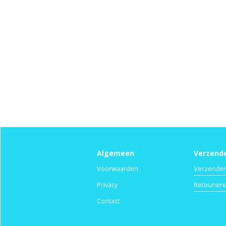
Algemeen
Verzend
Voorwaarden
Verzende
Privacy
Retouner
Contact